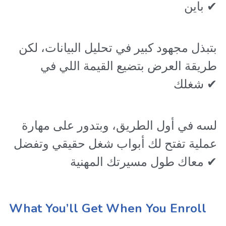
باين 
✔
 بتبذل مجهود كبير في تحليل البيانات، لكن 
طريقة العرض بتضيع القيمة اللي في 
شغلك 
✔
 لسه في أول الطريق، وبتدور على مهارة 
عملية تفتح لك أبواب شغل حقيقي وتفضل 
معاك طول مسيرتك المهنية 
✔
W
hat You’ll Get When You Enroll