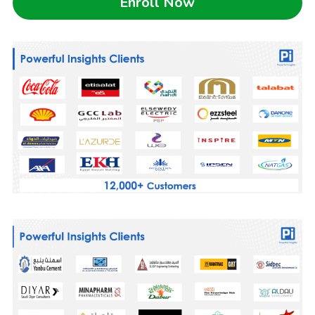
Enroll Now