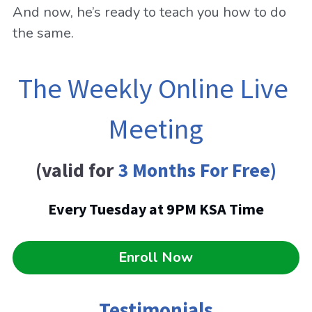
And now, he’s ready to teach you how to do 
the same.
The Weekly Online Live 
Meeting
(valid for 
3 
Months For Free)
Every Tuesday at 9PM KSA Time
Enroll Now
Testimonials