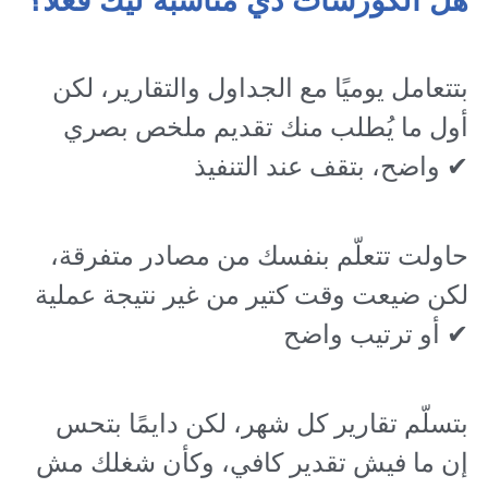
هل الكورسات دي مناسبة ليك فعلًا؟
 بتتعامل يوميًا مع الجداول والتقارير، لكن 
أول ما يُطلب منك تقديم ملخص بصري 
واضح، بتقف عند التنفيذ 
✔
حاولت تتعلّم بنفسك من مصادر متفرقة، 
لكن ضيعت وقت كتير من غير نتيجة عملية 
أو ترتيب واضح 
✔
 بتسلّم تقارير كل شهر، لكن دايمًا بتحس 
إن ما فيش تقدير كافي، وكأن شغلك مش 